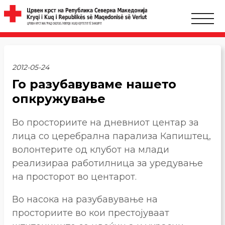
2012-05-24
Го разубавуваме нашето
опкружување
Во просториите на дневниот центар за
лица со церебрална парализа Капиштец,
волонтерите од клубот на млади
реализираа работилница за уредување
на просторот во центарот.
Во насока на разубавување на
просториите во кои престојуваат