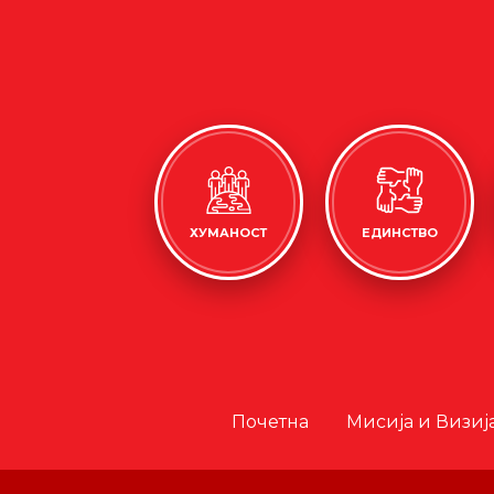
ХУМАНОСТ
ЕДИНСТВО
Почетна
Мисија и Визиј