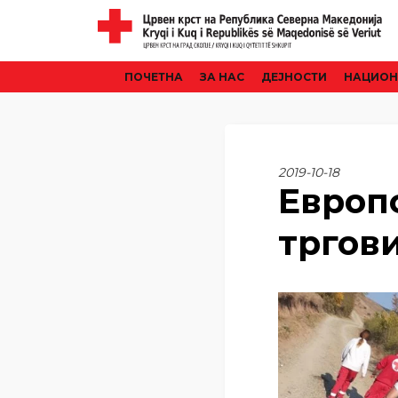
ПОЧЕТНА
ЗА НАС
ДЕЈНОСТИ
НАЦИОН
2019-10-18
Европ
тргови