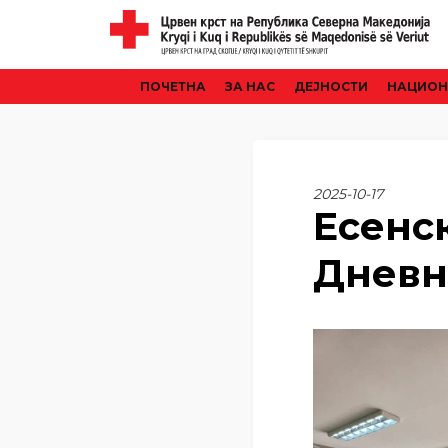
ПОЧЕТНА
ЗА НАС
ДЕЈНОСТИ
НАЦИОН
2025-10-17
Есенс
Дневн