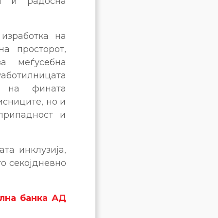
ки и радосна
 изработка на
а просторот,
а меѓусебна
аботилницата
е на фината
исниците, но и
припадност и
та инклузија,
то секојдневно
лна банка АД