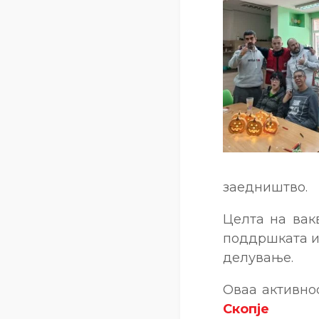
заедништво.
Целта на вак
поддршката и 
делување.
Оваа активно
Скопје