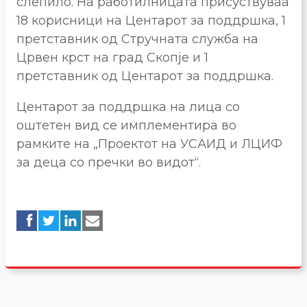
слепило. На работилницата присуствуваа
18 корисници на Центарот за поддршка, 1
претставник од Стручната служба на
Црвен крст на град Скопје и 1
претставник од Центарот за поддршка.
Центарот за поддршка на лица со
оштетен вид се имплементира во
рамките на „Проектот на УСАИД и ЛЦИФ
за деца со пречки во видот“.