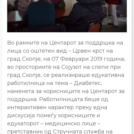
Во рамките на Центарот за поддршка на
лица со оштетен вид – Црвен крст на
град Скопје, на 07 Февруари 2019 година,
во просториите на Сојузот на слепи при
град Скопје, се реализираше едукативна
работилница на тема – Диабетес,
наменета за корисниците на Центарот за
поддршка. Работилницата беше од
интерактивен карактер преку една
дискусија помеѓу корисниците и
едукаторот – медицинско лице –
претставник од Стручната служба на