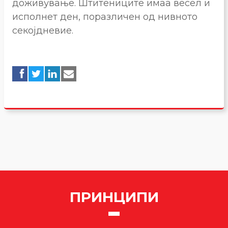
доживување. Штитениците имаа весел и
исполнет ден, поразличен од нивното
секојдневие.
ПРИНЦИПИ