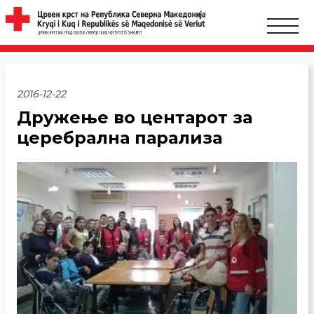
2016-12-22
Дружење во центарот за
церебрална парализа