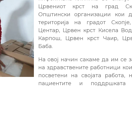
Црвениот крст на град Ск
Општински организации кои де
територија на градот Скопје
Центар, Црвен крст Кисела Вод
Карпош, Црвен крст Чаир, Црв
Баба.
На овој начин сакаме да им се 
на здравствените работници кои
посветени на својата работа, 
пациентите и поддршката