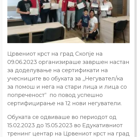
Црвениот крст на град Скопје на
09.06.2023 организираше завршен настан
за доделување на сертификати на
учесниците во обуката за ,,Негувател/ка
за помош и нега на стари лица и лица со
попреченост“ по повод успешно
сертифицирање на 12 нови негуватели.
Обуката се одвиваше во периодот од
15.02.2023 до 15.05.2023 во Едукативниот
тренинг центар на Црвениот крст на град