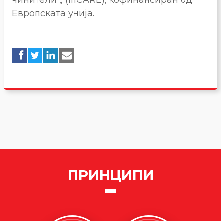
чинители „ (InCARE), кофинансиран од
Европската унија.
ПРИНЦИПИ