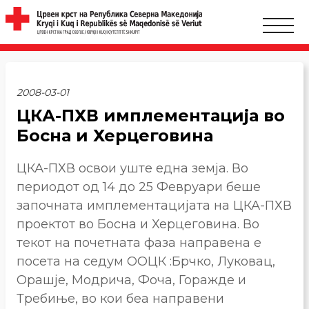
2008-03-01
ЦКА-ПХВ имплементација во
Босна и Херцеговина
ЦКА-ПХВ освои уште една земја. Во
периодот од 14 до 25 Февруари беше
започната имплементацијата на ЦКА-ПХВ
проектот во Босна и Херцеговина. Во
текот на почетната фаза направена е
посета на седум ООЦК :Брчко, Луковац,
Орашје, Модрича, Фоча, Горажде и
Требиње, во кои беа направени