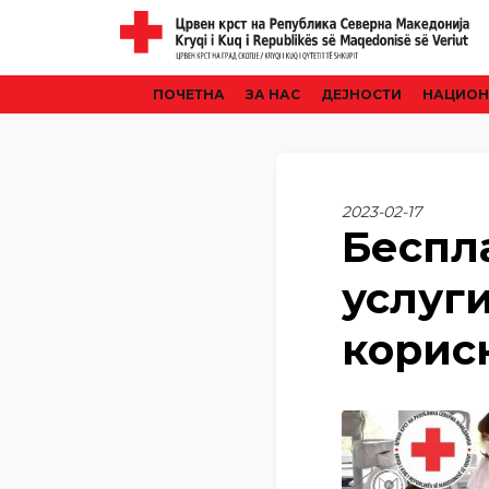
ПОЧЕТНА
ЗА НАС
ДЕЈНОСТИ
НАЦИОН
2023-02-17
Беспл
услуг
корис