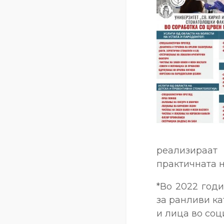
реализираат
практичната н
*Во 2022 год
за ранливи ка
и лица во соц