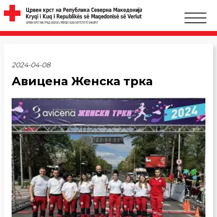
2024-04-08
Авицена Женска трка