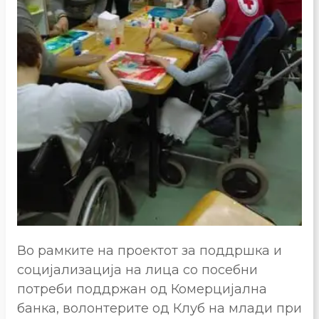
Во рамките на проектот за поддршка и
социјализација на лица со посебни
потреби поддржан од Комерцијална
банка, волонтерите од Клуб на млади при