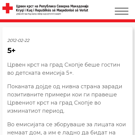
2012-02-22
5+
Црвен крст на град Скопје беше гостин
во детската емисија 5+.
Поканата дојде од нивна страна заради
позитивните примери кои ги правеше
Црвениот крст на град Скопје во
изминатиот период.
Во емисијата се зборуваше за лицата кои
немаат дом, а им е ладно да бидат на