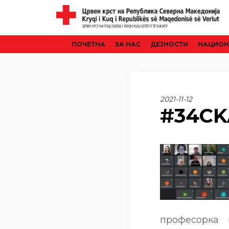
ПОЧЕТНА
ЗА НАС
ДЕЈНОСТИ
НАЦИОН
2021-11-12
#34C
професорка 