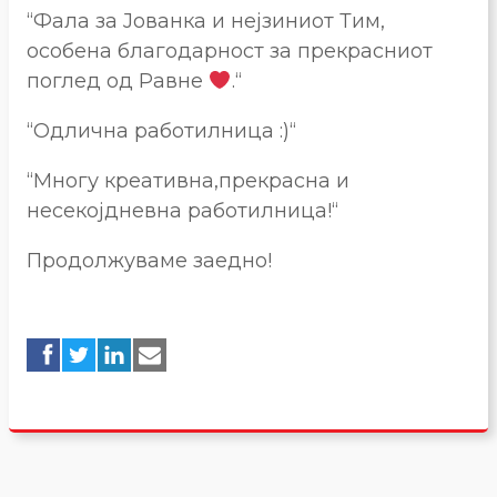
“Фала за Јованка и нејзиниот Тим,
особена благодарност за прекрасниот
поглед од Равне
.“
“Одлична работилница :)“
“Многу креативна,прекрасна и
несекојдневна работилница!“
Продолжуваме заедно!