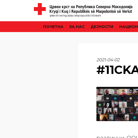
ПОЧЕТНА
ЗА НАС
ДЕЈНОСТИ
НАЦИОН
2021-04-02
#11CK
различни ООЦ