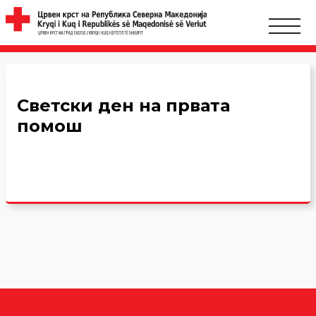
Светски ден на првата
помош