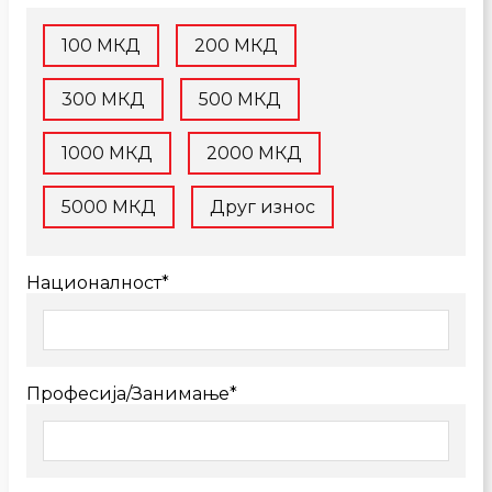
100 МКД
200 МКД
300 МКД
500 МКД
1000 МКД
2000 МКД
5000 МКД
Друг износ
Националност*
Професија/Занимање*