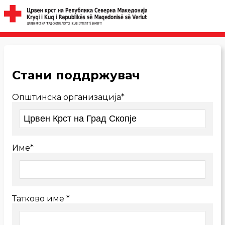
Стани поддржувач
Општинска организација*
Име*
Татково име *