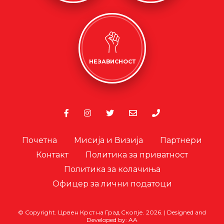
НЕЗАВИСНОСТ
Почетна
Мисија и Визија
Партнери
Контакт
Политика за приватност
Политика за колачиња
Офицер за лични податоци
© Copyright. Црвен Крст на Град Скопје. 2026.
|
Designed and
Developed by:
AA