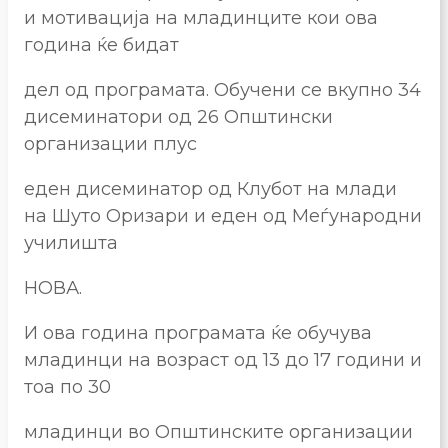
и мотивација на младинците кои ова
година ќе бидат
дел од програмата. Обучени се вкупно 34
дисеминатори од 26 Општински
организации плус
еден дисеминатор од Клубот на млади
на Шуто Оризари и еден од Меѓународни
училишта
НОВА.
И ова година програмата ќе обучува
младинци на возраст од 13 до 17 години и
тоа по 30
младинци во Општинските организации