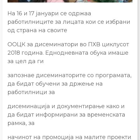
На 16 и 17 јануари се одржаа
работилниците за лицата кои се избрани
од страна на своите
ООЦК за дисеминатори во ПХВ циклусот
2018 година. Еднодневната обука имаше
за цел да ги
запознае дисеминаторите со програмата,
да бидат обучени за држење на
работилници за
дисеминација и документирање како и
да бидат информирани за временската
рамка, за
начинот на промоција на малите проекти