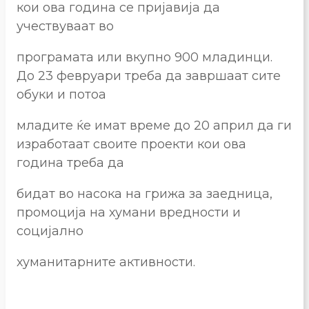
кои ова година се пријавија да
учествуваат во
програмата или вкупно 900 младинци.
До 23 февруари треба да завршаат сите
обуки и потоа
младите ќе имат време до 20 април да ги
изработаат своите проекти кои ова
година треба да
бидат во насока на грижа за заедница,
промоција на хумани вредности и
социјално
хуманитарните активности.