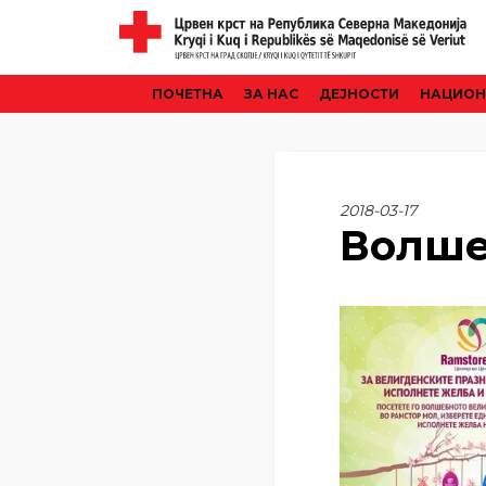
ПОЧЕТНА
ЗА НАС
ДЕЈНОСТИ
НАЦИОН
2018-03-17
Волше