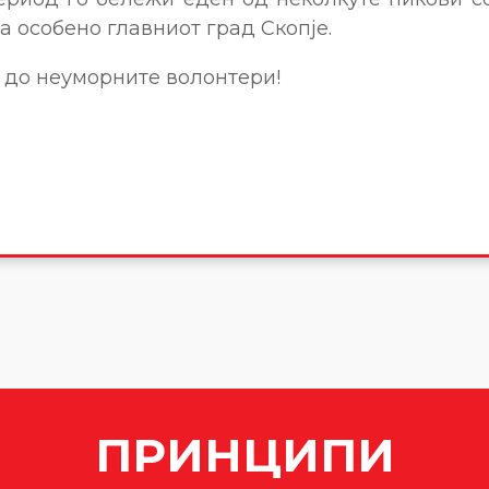
 а особено главниот град Скопје.
 до неуморните волонтери!
ПРИНЦИПИ