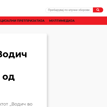
ЦИЈАЛНИ ПРЕТПРИЈАТИЈА
МУЛТИМЕДИЈА
,Водич
 од
тот ,,Водич во