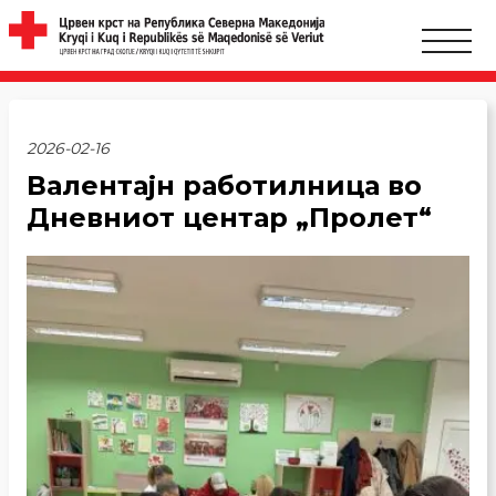
2026-02-16
Валентајн работилница во
Дневниот центар „Пролет“