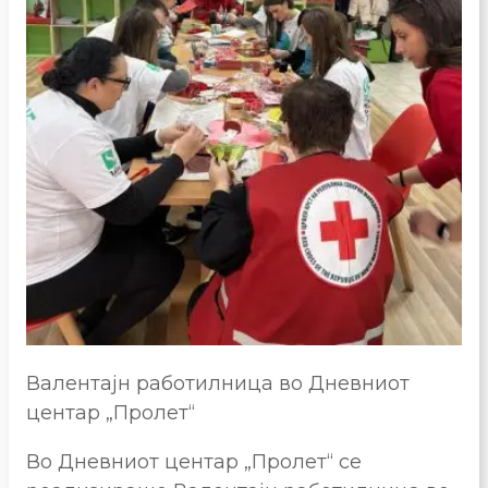
Валентајн работилница во Дневниот
центар „Пролет“
Во Дневниот центар „Пролет“ се