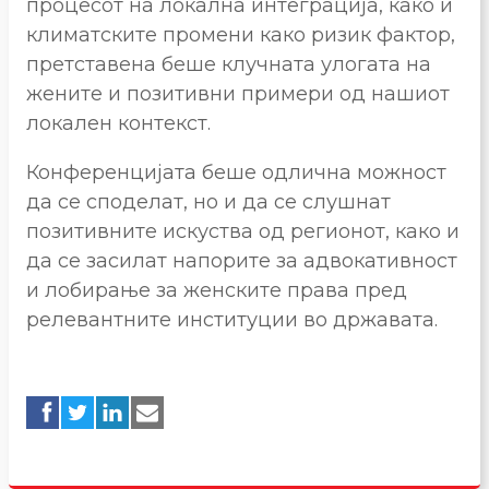
процесот на локална интеграција, како и
климатските промени како ризик фактор,
претставена беше клучната улогата на
жените и позитивни примери од нашиот
локален контекст.
Конференцијата беше одлична можност
да се споделат, но и да се слушнат
позитивните искуства од регионот, како и
да се засилат напорите за адвокативност
и лобирање за женските права пред
релевантните институции во државата.