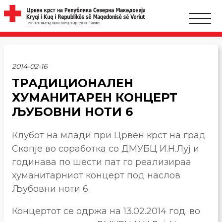
2014-02-16
ТРАДИЦИОНАЛЕН
ХУМАНИТАРЕН КОНЦЕРТ
ЉУБОВНИ НОТИ 6
Клубот на млади при Црвен крст на град
Скопје во соработка со ДМУБЦ И.Н.Луј и
годинава по шести пат го реализираа
хуманитарниот концерт под наслов
Љубовни ноти 6.
Концертот се одржа на 13.02.2014 год. во