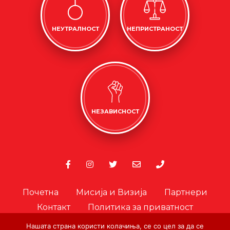
НЕУТРАЛНОСТ
НЕПРИСТРАНОСТ
НЕЗАВИСНОСТ
Почетна
Мисија и Визија
Партнери
Контакт
Политика за приватност
Политика за колачиња
Нашата страна користи колачиња, се со цел за да се