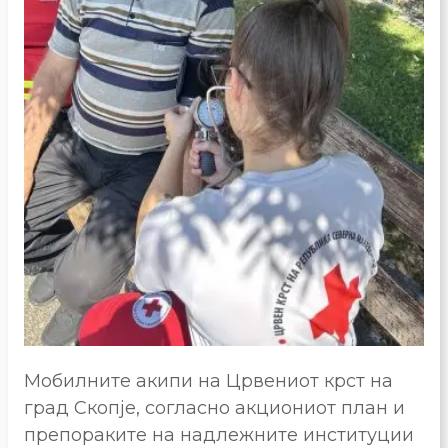
Мобилните акипи на Црвениот крст на
град Скопје, согласно акциониот план и
препораките на надлежните институции