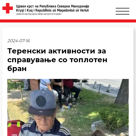
2024-07-16
Теренски активности за
справување со топлотен
бран