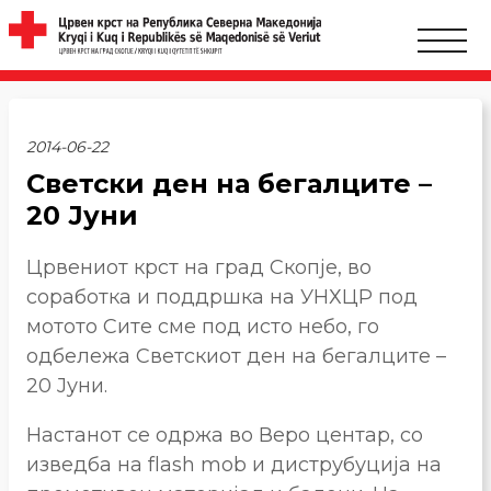
2014-06-22
Светски ден на бегалците –
20 Јуни
Црвениот крст на град Скопје, во
соработка и поддршка на УНХЦР под
мотото Сите сме под исто небо, го
одбележа Светскиот ден на бегалците –
20 Јуни.
Настанот се одржа во Веро центар, со
изведба на flash mob и диструбуција на