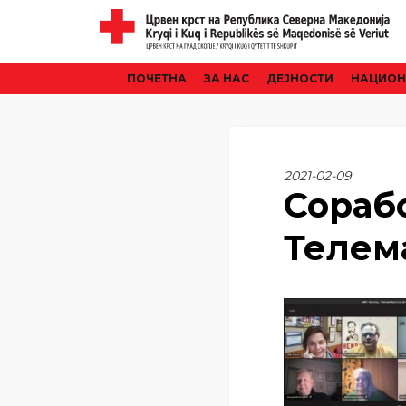
ПОЧЕТНА
ЗА НАС
ДЕЈНОСТИ
НАЦИОН
2021-02-09
Сораб
Телем