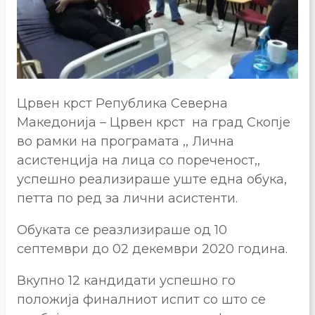
Црвен крст Република Северна
Македонија – Црвен крст на град Скопје
во рамки на програмата ,, Лична
асистенција на лица со пореченост,,
успешно реализираше уште една обука,
петта по ред за лични асистенти.
Обуката се реазлизираше од 10
септември до 02 декември 2020 година.
Вкупно 12 кандидати успешно го
положија финалниот испит со што се