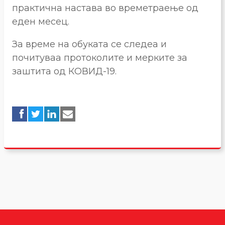
практична настава во времетраење од
еден месец.
За време на обуката се следеа и
почитуваа протоколите и мерките за
заштита од КОВИД-19.