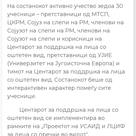
На состанокот активно учество зедоа 30
учесници – претставници од МТСП,
ЦКРМ, Сојуз на слепи на РМ, членови на
Сојузот на слепи на РМ, членови на
Сојузот на слепи и корисници на
Центарот за поддршка на лица со
оштетен вид, претставници од УЈИЕ
(Универзитет на Југоисточна Европа) и
тимот на Центарот за поддршка на лица
со оштетен вид. Состанокот беше од
интерактивен карактер помеѓу сите
учесници.
Центарот за поддршка на лица со
оштетен вид се имплементира во
рамките на „Проектот на УСАИД и ЛЦИФ
за деца со пречки во видот“.