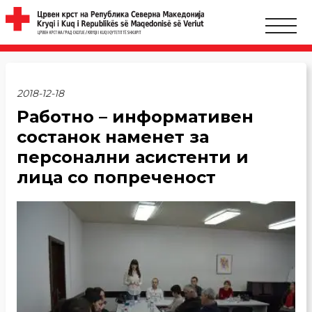
2018-12-18
Работно – информативен
состанок наменет за
персонални асистенти и
лица со попреченост