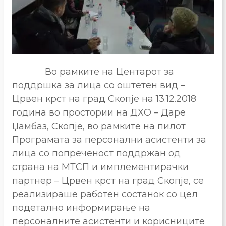
Во рамките на Центарот за
поддршка за лица со оштетен вид –
Црвен крст на град Скопје на 13.12.2018
година во простории на ДХО – Даре
Џамбаз, Скопје, во рамките на пилот
Програмата за персонални асистенти за
лица со попреченост поддржан од
страна на МТСП и имплементирачки
партнер – Црвен крст на град Скопје, се
реализираше работен состанок со цел
подетално информирање на
персоналните асистенти и корисниците