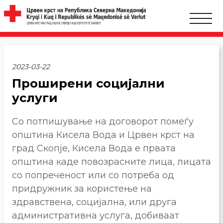
2023-03-22
Проширени социјални
услуги
Со потпишување на договорот помеѓу
општина Кисела Вода и Црвен крст на
град Скопје, Кисела Вода е првата
општина каде повозрасните лица, лицата
со попреченост или со потреба од
придружник за користење на
здравствена, социјална, или друга
административна услуга, добиваат