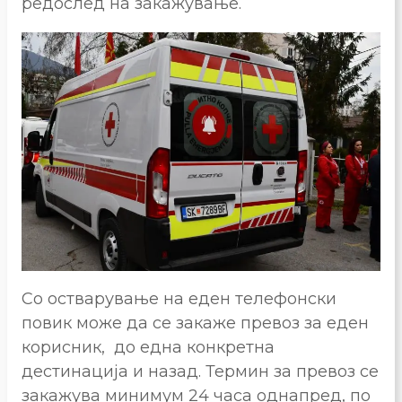
редослед на закажување.
Со остварување на еден телефонски
повик може да се закаже превоз за еден
корисник, до една конкретна
дестинација и назад. Термин за превоз се
закажува минимум 24 часа однапред, по