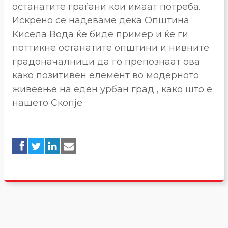
останатите граѓани кои имаат потреба.
Искрено се надеваме дека Општина
Кисела Вода ќе биде пример и ќе ги
поттикне останатите општини и нивните
градоначалници да го препознаат ова
како позитивен елемент во модерното
живеење на еден урбан град , како што е
нашето Скопје.