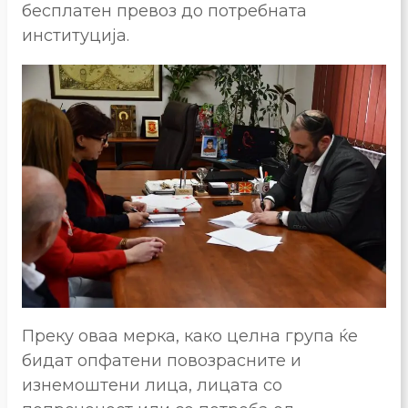
бесплатен превоз до потребната
институција.
Преку оваа мерка, како целна група ќе
бидат опфатени повозрасните и
изнемоштени лица, лицата со