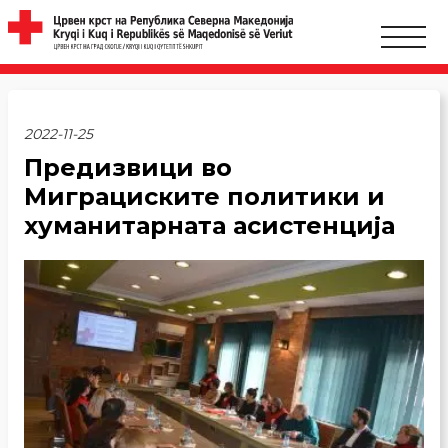
2022-11-25
Предизвици во
Миграциските политики и
хуманитарната асистенција