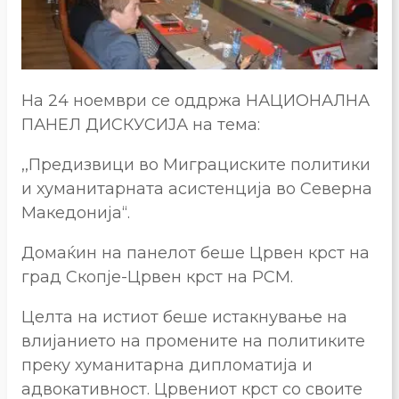
На 24 ноември се оддржа НАЦИОНАЛНА
ПАНЕЛ ДИСКУСИЈА на тема:
,,Предизвици во Миграциските политики
и хуманитарната асистенција во Северна
Македонија“.
Домаќин на панелот беше Црвен крст на
град Скопје-Црвен крст на РСМ.
Целта на истиот беше истакнување на
влијанието на промените на политиките
преку хуманитарна дипломатија и
адвокативност. Црвениот крст со своите