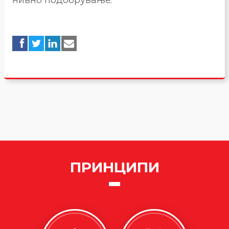
нивно подобрување.
ПРИНЦИПИ