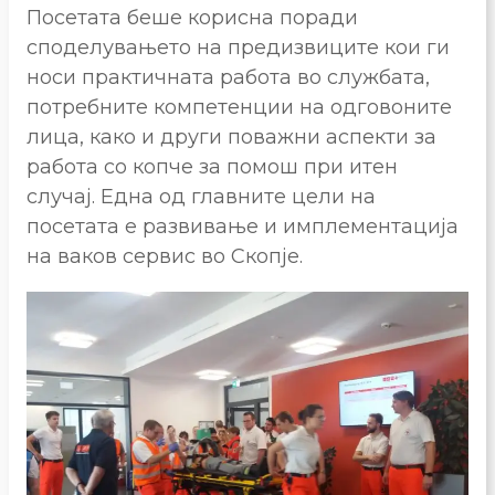
Посетата беше корисна поради
споделувањето на предизвиците кои ги
носи практичната работа во службата,
потребните компетенции на одговоните
лица, како и други поважни аспекти за
работа со копче за помош при итен
случај. Една од главните цели на
посетата е развивање и имплементација
на ваков сервис во Скопје.