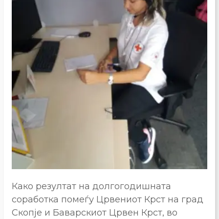
Како резултат на долгогодишната
соработка помеѓу Црвениот Крст на град
Скопје и Баварскиот Црвен Крст, во