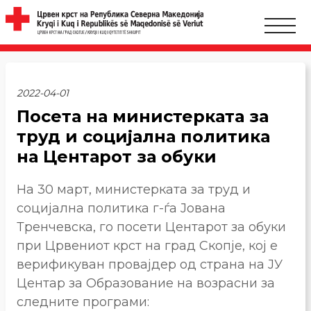
2022-04-01
Посета на министерката за
труд и социјална политика
на Центарот за обуки
На 30 март, министерката за труд и
социјална политика г-ѓа Јована
Тренчевска, го посети Центарот за обуки
при Црвениот крст на град Скопје, кој е
верификуван провајдер од страна на ЈУ
Центар за Образование на возрасни за
следните програми: