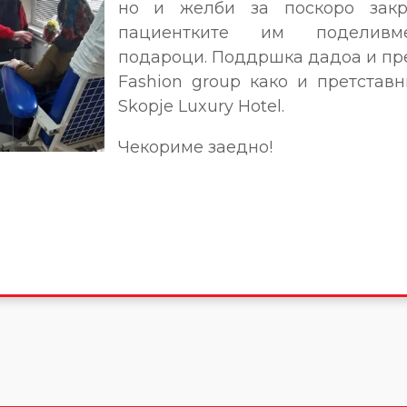
но и желби за поскоро зак
пациентките им поделивм
подароци. Поддршка дадоа и пр
Fashion group како и претстав
Skopje Luxury Hotel.
Чекориме заедно!