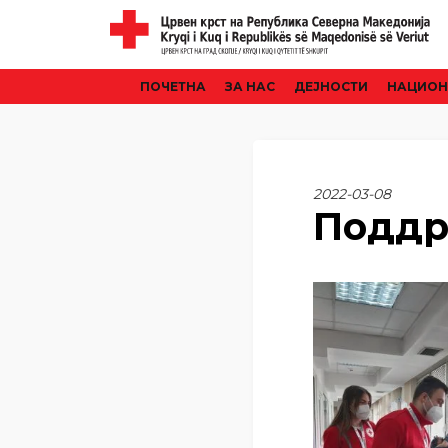
ПОЧЕТНА
ЗА НАС
ДЕЈНОСТИ
НАЦИОН
2022-03-08
Поддр