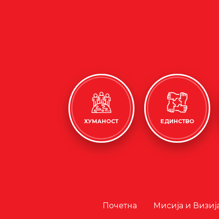
ХУМАНОСТ
ЕДИНСТВО
Почетна
Мисија и Визиј