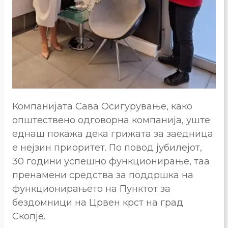
Компанијата Сава Осигурување, како
општествено одговорна компанија, уште
еднаш покажа дека грижата за заедница
е нејзин приоритет. По повод јубилејот,
30 години успешно функционирање, таа
пренамени средства за поддршка на
функционирањето на Пунктот за
бездомници на Црвен крст на град
Скопје.