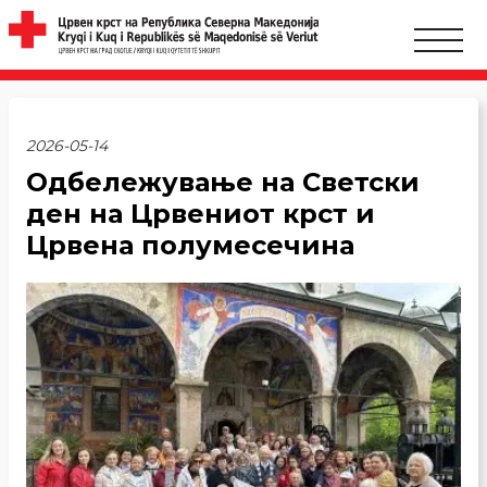
2026-05-14
Одбележување на Светски
ден на Црвениот крст и
Црвена полумесечина