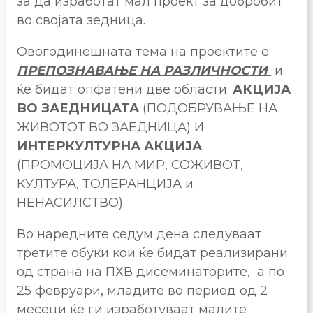
за да изработат мал проект за добробит
во својата зедница.
Овогодинешната тема на проектите е
ПРЕПОЗНАВАЊЕ НА РАЗЛИЧНОСТИ
и
ќе бидат опфатени две области:
АКЦИЈА
ВО ЗАЕДНИЦАТА
(ПОДОБРУВАЊЕ НА
ЖИВОТОТ ВО ЗАЕДНИЦА) И
ИНТЕРКУЛТУРНА АКЦИЈА
(ПРОМОЦИЈА НА МИР, СОЖИВОТ,
КУЛТУРА, ТОЛЕРАНЦИЈА и
НЕНАСИЛСТВО).
Во наредните седум дена следуваат
третите обуки кои ќе бидат реализирани
од страна на ПХВ дисеминаторите, а по
25 февруари, младите во период од 2
месеци ќе ги изработуваат малите