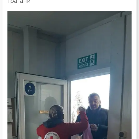
граѓани.