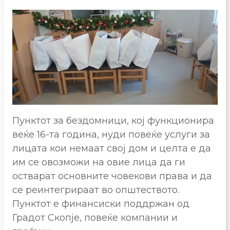
Пунктот за бездомници, кој функционира
веќе 16-та година, нуди повеќе услуги за
лицата кои немаат свој дом и целта е да
им се овозможи на овие лица да ги
остварат основните човекови права и да
се реинтегрираат во општеството.
Пунктот е финансиски поддржан од
Градот Скопје, повеќе компании и