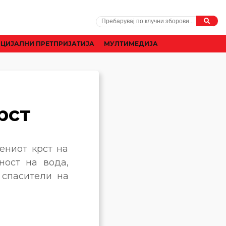
ЦИЈАЛНИ ПРЕТПРИЈАТИЈА
МУЛТИМЕДИЈА
рст
ениот крст на
ност на вода,
 спасители на