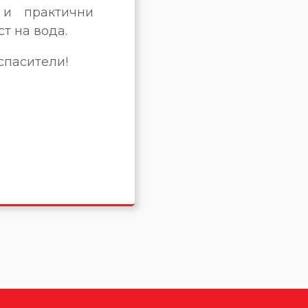
 и практични
т на вода.
спасители!