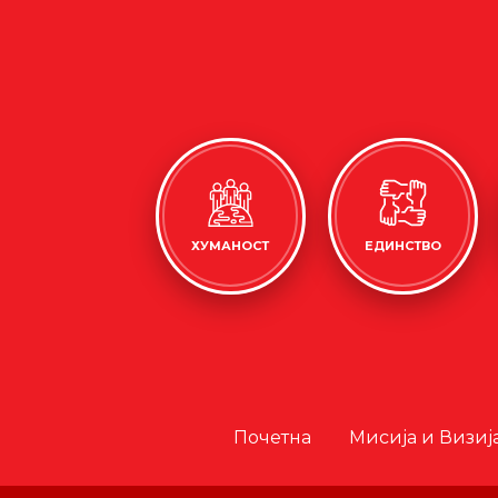
ХУМАНОСТ
ЕДИНСТВО
Почетна
Мисија и Визиј