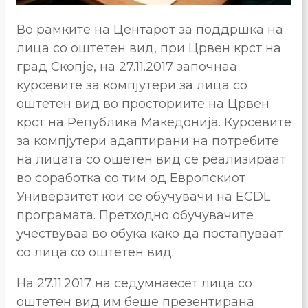
Во рамките на Центарот за поддршка на
лица со оштетен вид, при Црвен крст на
град Скопје, на 27.11.2017 започнаа
курсевите за компјутери за лица со
оштетен вид во просториите на Црвен
крст на Република Македонија. Курсевите
за компјутери адаптирани на потребите
на лицата со ошетен вид се реализираат
во соработка со тим од Европскиот
Универзитет кои се обучувачи на ECDL
програмата. Претходно обучувачите
учествуваа во обука како да постапуваат
со лица со оштетен вид.
На 27.11.2017 на седумнаесет лица со
оштетен вид им беше презентирана