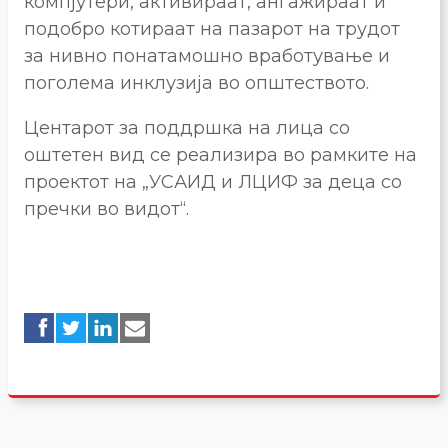
компјутери, активираат, ангажираат и
подобро котираат на пазарот на трудот
за нивно понатамошно вработување и
поголема инклузија во општеството.
Центарот за поддршка на лица со
оштетен вид се реализира во рамките на
проектот на „УСАИД и ЛЦИФ за деца со
пречки во видот“.