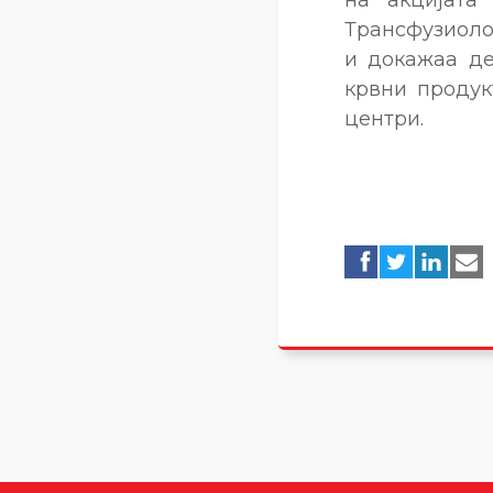
Трансфузиоло
и докажаа де
крвни продук
центри.