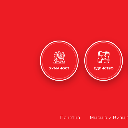
ХУМАНОСТ
ЕДИНСТВО
Почетна
Мисија и Визиј