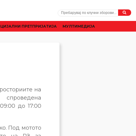
ЦИЈАЛНИ ПРЕТПРИЈАТИЈА
МУЛТИМЕДИЈА
просториите на
 спроведена
9:00 до 17:00
о. Под мотото
ите на РЗ за