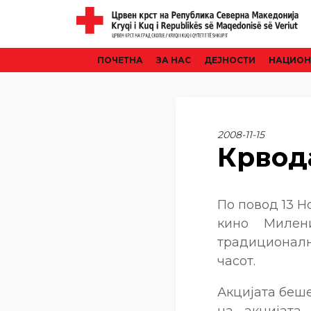
ПОЧЕТНА
ЗА НАС
ДЕЈНОСТИ
НАЦИОН
2008-11-15
Крвод
По повод 13 Н
кино Милен
традиционалн
часот.
Акцијата беш
на акцијата