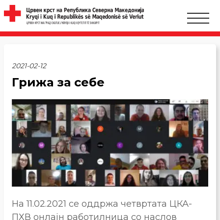
2021-02-12
Грижа за себе
На 11.02.2021 се оддржа четвртата ЦКА-
ПХВ онлајн работилница со наслов