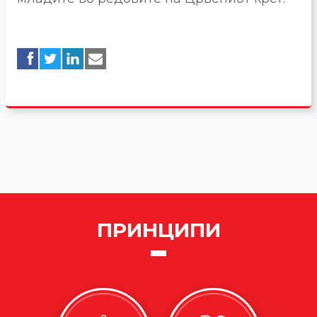
ПРИНЦИПИ