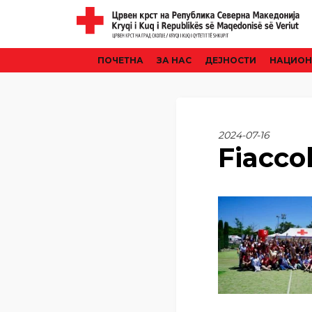
ПОЧЕТНА
ЗА НАС
ДЕЈНОСТИ
НАЦИОН
2024-07-16
Fiacco