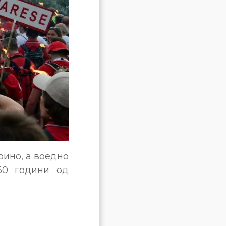
рино, а воедно
60 години од