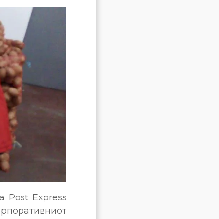
 Post Express
рпоративниот