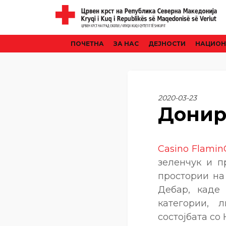
ПОЧЕТНА
ЗА НАС
ДЕЈНОСТИ
НАЦИОН
2020-03-23
Донир
Casino Flamin
зеленчук и п
простории на
Дебар, каде
категории, 
состојбата со 