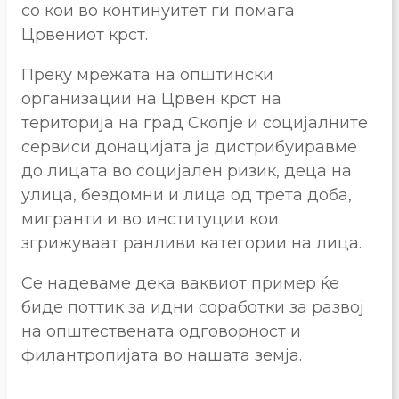
со кои во континуитет ги помага
Црвениот крст.
Преку мрежата на општински
организации на Црвен крст на
територија на град Скопје и социјалните
сервиси донацијата ја дистрибуиравме
до лицата во социјален ризик, деца на
улица, бездомни и лица од трета доба,
мигранти и во институции кои
згрижуваат ранливи категории на лица.
Се надеваме дека ваквиот пример ќе
биде поттик за идни соработки за развој
на општествената одговорност и
филантропијата во нашата земја.