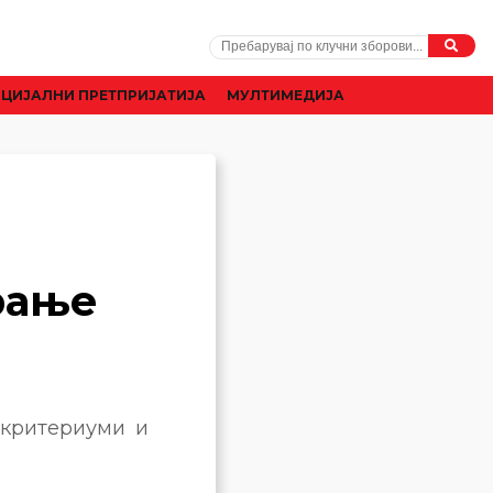
ЦИЈАЛНИ ПРЕТПРИЈАТИЈА
МУЛТИМЕДИЈА
рање
 критериуми и