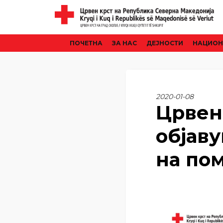
ПОЧЕТНА
ЗА НАС
ДЕЈНОСТИ
НАЦИОН
2020-01-08
Црвен 
објав
на по