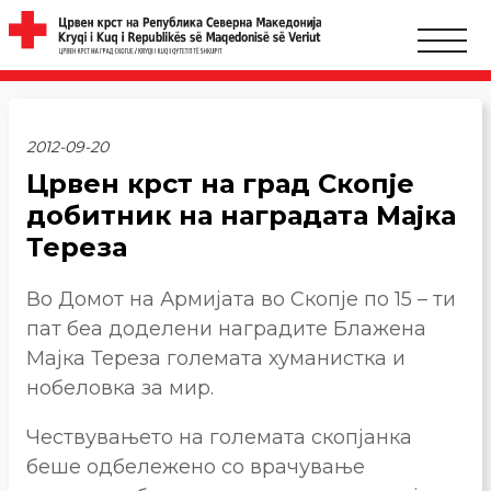
2012-09-20
Црвен крст на град Скопје
добитник на наградата Мајка
Тереза
Во Домот на Армијата во Скопје по 15 – ти
пат беа доделени наградите Блажена
Мајка Тереза големата хуманистка и
нобеловка за мир.
Чествувањето на големата скопјанка
беше одбележено со врачување