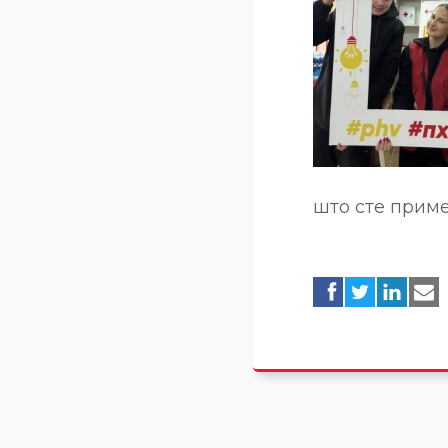
што сте приме