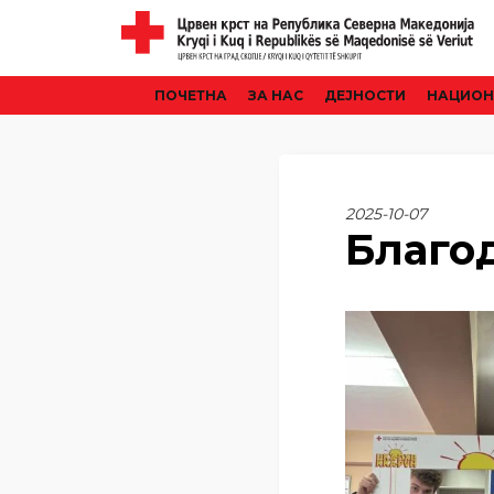
ПОЧЕТНА
ЗА НАС
ДЕЈНОСТИ
НАЦИОН
2025-10-07
Благо