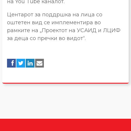
на You Tube каналот.
Центарот за поддршка на лица со
оштетен вид се имплементира во
рамките на „Проектот на УСАИД и ЛЦИФ
за деца со пречки во видот“.