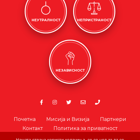
НЕУТРАЛНОСТ
НЕПРИСТРАНОСТ
НЕЗАВИСНОСТ
Почетна
Мисија и Визија
Партнери
Контакт
Политика за приватност
Политика за колачиња
Нашата страна користи колачиња, се со цел за да се