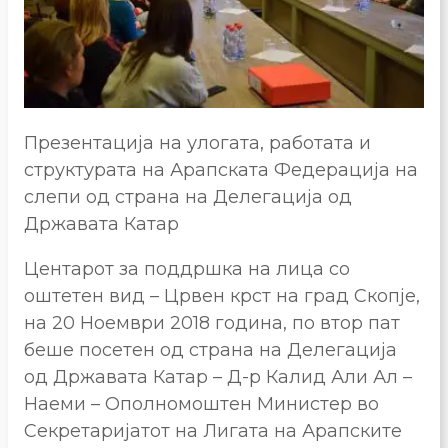
Презентација на улогата, работата и
структурата на Арапската Федерација на
слепи од страна на Делегација од
Државата Катар
Центарот за поддршка на лица со
оштетен вид – Црвен крст на град Скопје,
на 20 Ноември 2018 година, по втор пат
беше посетен од страна на Делегација
од Државата Катар – Д-р Калид Али Ал –
Наеми – Ополномоштен Министер во
Секретаријатот на Лигата на Арапските